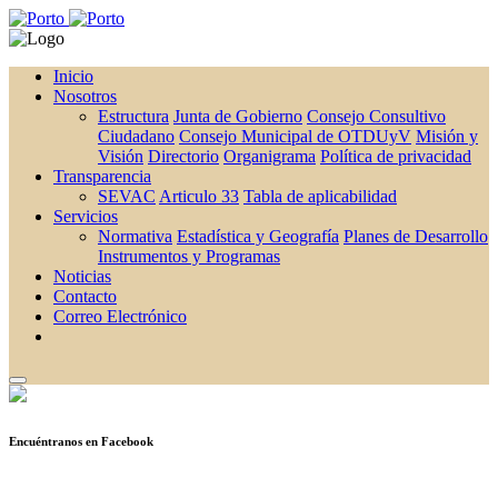
Inicio
Nosotros
Estructura
Junta de Gobierno
Consejo Consultivo
Ciudadano
Consejo Municipal de OTDUyV
Misión y
Visión
Directorio
Organigrama
Política de privacidad
Transparencia
SEVAC
Articulo 33
Tabla de aplicabilidad
Servicios
Normativa
Estadística y Geografía
Planes de Desarrollo
Instrumentos y Programas
Noticias
Contacto
Correo Electrónico
Encuéntranos en Facebook