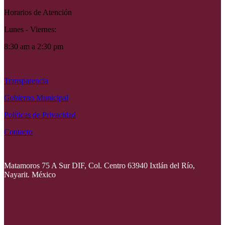
Horarios de Atención
Lunes - Viernes:
8:30 am a 2:30 pm
Transparencia
Gobierno Municipal
Políticas de Privacidad
Contacto
Matamoros 75 A Sur DIF, Col. Centro 63940 Ixtlán del Río,
Nayarit. México