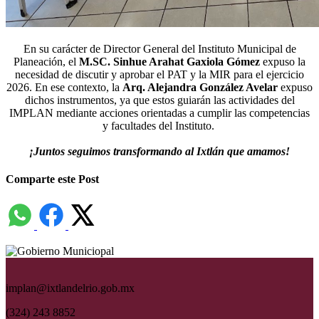
En su carácter de Director General del Instituto Municipal de
Planeación, el
M.SC. Sinhue Arahat Gaxiola Gómez
expuso la
necesidad de discutir y aprobar el PAT y la MIR para el ejercicio
2026. En ese contexto, la
Arq. Alejandra González Avelar
expuso
dichos instrumentos, ya que estos guiarán las actividades del
IMPLAN mediante acciones orientadas a cumplir las competencias
y facultades del Instituto.
¡Juntos seguimos transformando al Ixtlán que amamos!
Comparte este Post
implan@ixtlandelrio.gob.mx
(324) 243 8852