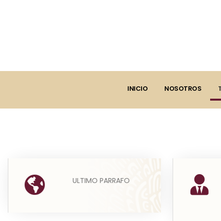
INICIO
NOSOTROS
ÚLTIMO PÁRRAFO DEL ARTÍCULO 33
ULTIMO PARRAFO
Leer más