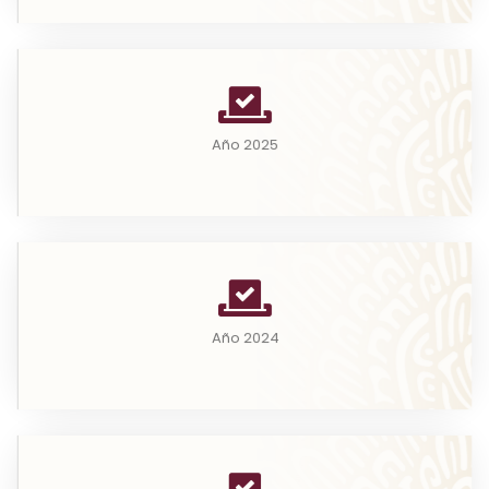
Año 2025
Año 2025
Leer más
A partir del consenso entre la Auditoría Superior de
la Federación y la Secretaría de...
Año 2024
Leer más