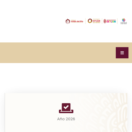
A partir del consenso entre la Auditoría Superior de
la Federación y la Secretaría de...
Año 2026
Leer más