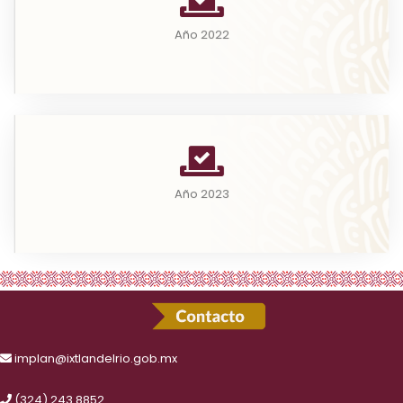
A partir del consenso entre la Auditoría Superior de
la Federación y la Secretaría de...
Año 2022
Leer más
A partir del consenso entre la Auditoría Superior de
la Federación y la Secretaría de...
Año 2023
Leer más
implan@ixtlandelrio.gob.mx
(324) 243 8852